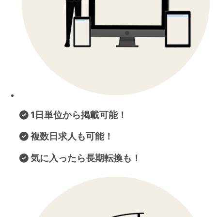
1日単位から掲載可能！
複数日求人も可能！
気に入ったら長期転換も！