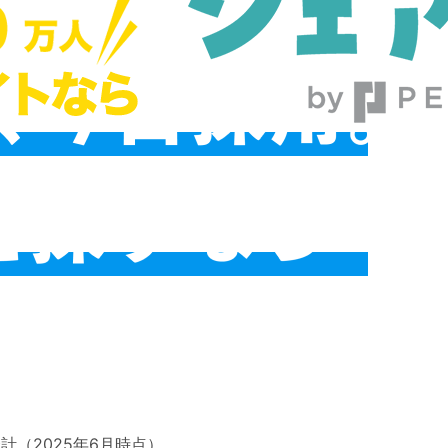
許可番号 13-ユ-310227
ド数合計（2025年6月時点）