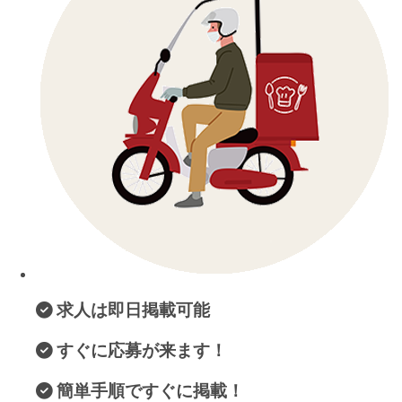
求人は即日掲載可能
すぐに応募が来ます！
簡単手順ですぐに掲載！