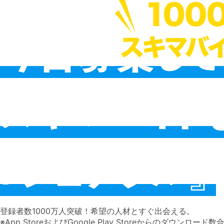
登録者数1000万人突破！ 有料職業紹介事業 
登録者数1000万人突破！希望の人材とすぐ出会える。
※App StoreおよびGoogle Play Storeからのダウンロー