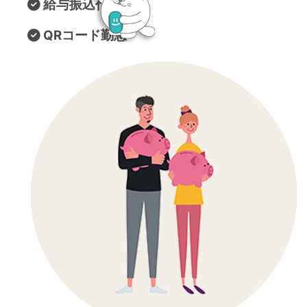
給与振込代行
QRコード勤怠